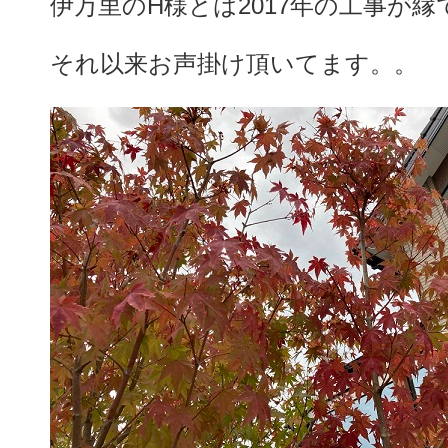
伊万里のH様とは2017年の工事が縁
それ以来お声掛け頂いてます。。