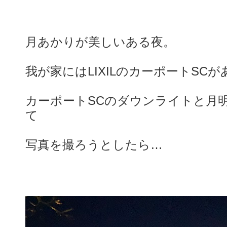
月あかりが美しいある夜。
我が家にはLIXILのカーポートSC
カーポートSCのダウンライトと月
て
写真を撮ろうとしたら…