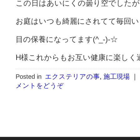
この日はあいにくの曇り空でしたが
お庭はいつも綺麗にされてて毎回い
目の保養になってます(^_-)-☆
H様これからもお互い健康に楽しく
エクステリアの事
,
施工現場
｜
Posted in
メントをどうぞ