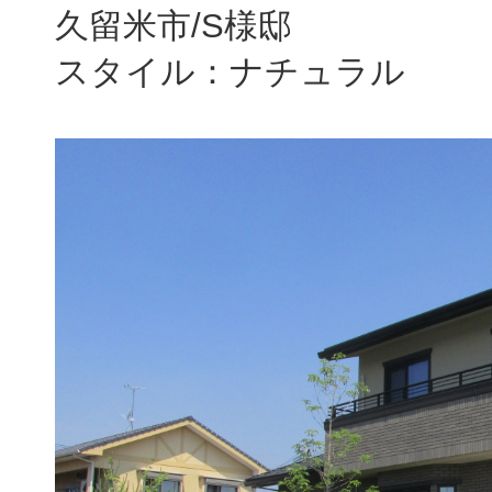
久留米市/S様邸
スタイル：ナチュラル