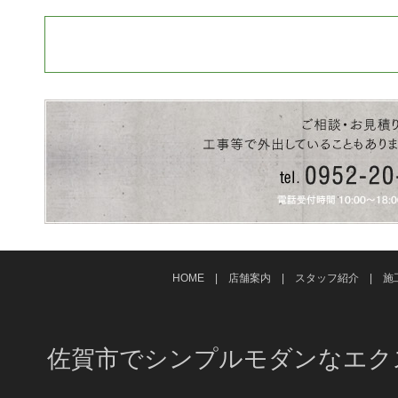
HOME
|
店舗案内
|
スタッフ紹介
|
施
佐賀市でシンプルモダンなエク