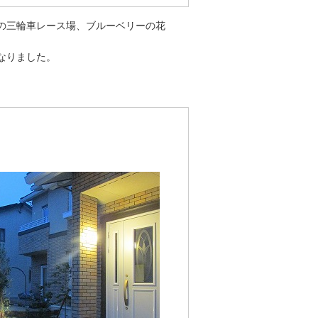
の三輪車レース場、ブルーベリーの花
なりました。