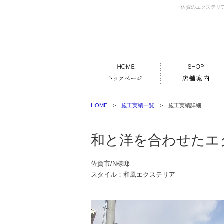
佐賀のエクステリ
HOME
>
施工実績一覧
> 施工実績詳細
和と洋を合わせたエ
佐賀市/N様邸
スタイル：和風エクステリア