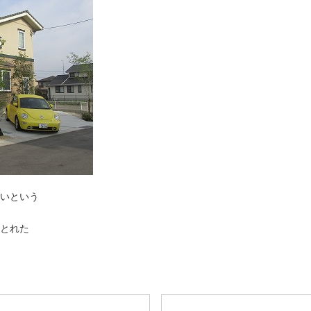
いという
のとれた