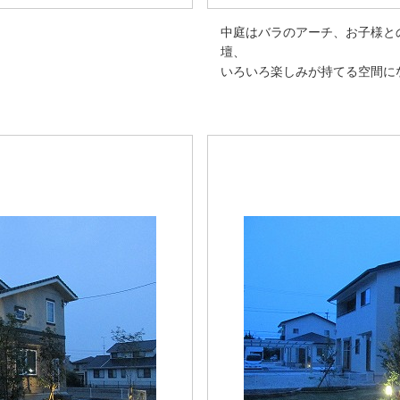
中庭はバラのアーチ、お子様と
壇、
いろいろ楽しみが持てる空間に